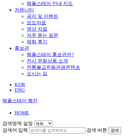
템플스테이 안내 지도
커뮤니티
공지 및 이벤트
보도자료
영상 자료
자주 묻는 질문
체험 후기
홍보관
템플스테이 홍보관은?
전시 문화상품 소개
전통불교문화관광콘텐츠
오시는 길
KOR
ENG
템플스테이 웹진
HOME
검색영역 설정
검색어 입력
검색 버튼
검색