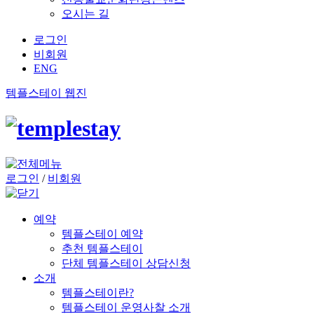
오시는 길
로그인
비회원
ENG
템플스테이 웹진
로그인
/
비회원
예약
템플스테이 예약
추천 템플스테이
단체 템플스테이 상담신청
소개
템플스테이란?
템플스테이 운영사찰 소개