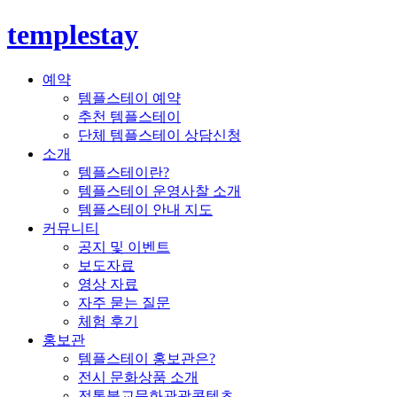
templestay
예약
템플스테이 예약
추천 템플스테이
단체 템플스테이 상담신청
소개
템플스테이란?
템플스테이 운영사찰 소개
템플스테이 안내 지도
커뮤니티
공지 및 이벤트
보도자료
영상 자료
자주 묻는 질문
체험 후기
홍보관
템플스테이 홍보관은?
전시 문화상품 소개
전통불교문화관광콘텐츠